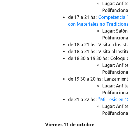
Lugar: Anfit
Polifunciona
de 17 a 21 hs.:
Competencia “
con Materiales no Tradiciona
Lugar: Salón
Polifunciona
de 18 a 21 hs.:
Visita a los st
de 18 a 21 hs.:
Visita al Insti
de 18:30 a 19:30 hs.:
Coloquio
Lugar: Anfit
Polifunciona
de 19:30 a 20 hs.:
Lanzamiento
Lugar: Anfit
Polifunciona
de 21 a 22 hs.:
"Mi Tesis en 
Lugar: Anfit
Polifunciona
Viernes 11 de octubre