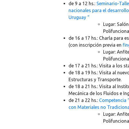
de 9 a 12 hs.:
Seminario-Tall
nacionales para el desarrollo
Uruguay “
Lugar: Salón
Polifunciona
de 16 a 17 hs.:
Charla para es
(con inscripción previa en
fin
Lugar: Anfit
Polifunciona
de 17 a 21 hs.:
Visita a los st
de 18 a 19 hs.:
Visita al nuevo
Estructuras y Transporte.
de 18 a 21 hs.:
Visita al Instit
Mecánica de los Fluidos e In
de 21 a 22 hs.:
Competencia “
con Materiales no Tradiciona
Lugar: Anfit
Polifunciona