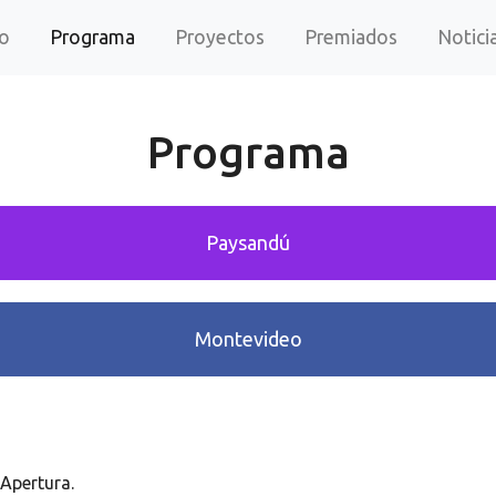
(current)
io
Programa
Proyectos
Premiados
Notici
Programa
Paysandú
Montevideo
Apertura.