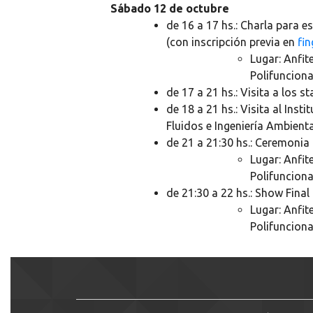
Sábado 12 de octubre
de 16 a 17 hs.:
Charla para es
(con inscripción previa en
fin
Lugar: Anfit
Polifunciona
de 17 a 21 hs.:
Visita a los st
de 18 a 21 hs.:
Visita al Insti
Fluidos e Ingeniería Ambienta
de 21 a 21:30 hs.:
Ceremonia 
Lugar: Anfit
Polifunciona
de 21:30 a 22 hs.:
Show Final
Lugar: Anfit
Polifunciona