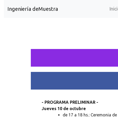
Ingeniería deMuestra
Inic
- PROGRAMA PRELIMINAR -
Jueves 10 de octubre
de 17 a 18 hs.:
Ceremonia de 