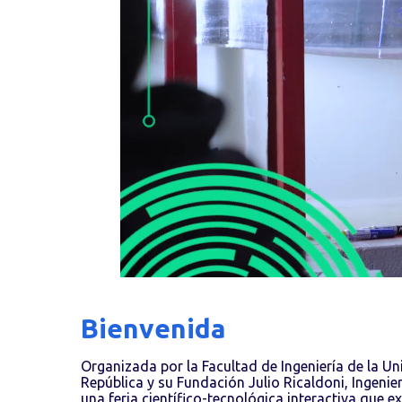
Bienvenida
Organizada por la Facultad de Ingeniería de la Un
República y su Fundación Julio Ricaldoni, Ingenie
una feria científico-tecnológica interactiva que ex