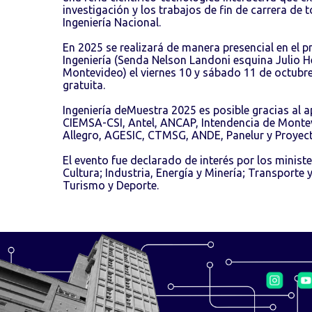
investigación y los trabajos de fin de carrera de 
Ingeniería Nacional.
En 2025 se realizará de manera presencial en el p
Ingeniería (Senda Nelson Landoni esquina Julio He
Montevideo) el viernes 10 y sábado 11 de octubre
gratuita.
Ingeniería deMuestra 2025 es posible gracias al 
CIEMSA-CSI, Antel, ANCAP, Intendencia de Montev
Allegro, AGESIC, CTMSG, ANDE, Panelur y Proyect
El evento fue declarado de interés por los minist
Cultura; Industria, Energía y Minería; Transporte 
Turismo y Deporte.